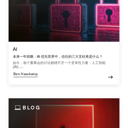
AI
未来一年前瞻：AI 优先世界中，信任的三大支柱将是什么？
如今，每个董事会的讨论都绕不开一个变革性力量：人工智能
(AI)......
Ben Hasskamp
BLOG