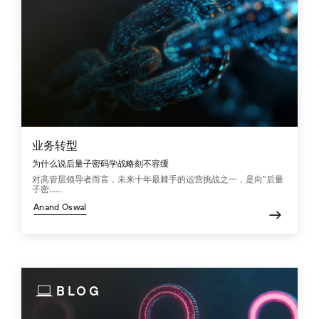
业务转型
为什么说后量子密码学战略刻不容缓
对高管层领导者而言，未来十年最棘手的运营挑战之一，是向“后量
子密......
Anand Oswal
BLOG