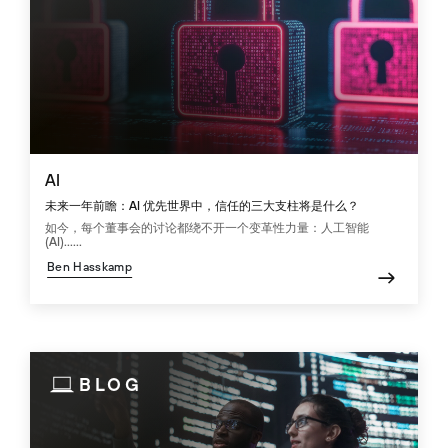
AI
未来一年前瞻：AI 优先世界中，信任的三大支柱将是什么？
如今，每个董事会的讨论都绕不开一个变革性力量：人工智能
(AI)......
Ben Hasskamp
BLOG