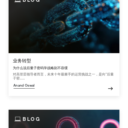
业务转型
为什么说后量子密码学战略刻不容缓
对高管层领导者而言，未来十年最棘手的运营挑战之一，是向“后量
子密......
Anand Oswal
BLOG