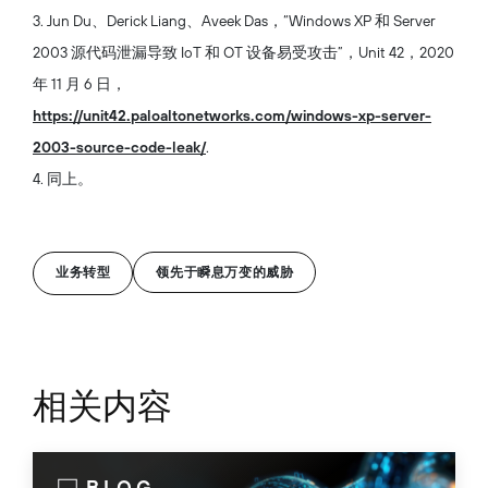
3. Jun Du、Derick Liang、Aveek Das，“Windows XP 和 Server
2003 源代码泄漏导致 IoT 和 OT 设备易受攻击”，Unit 42，2020
年 11 月 6 日，
https://unit42.paloaltonetworks.com/windows-xp-server-
2003-source-code-leak/
.
4. 同上。
业务转型
领先于瞬息万变的威胁
相关内容
BLOG