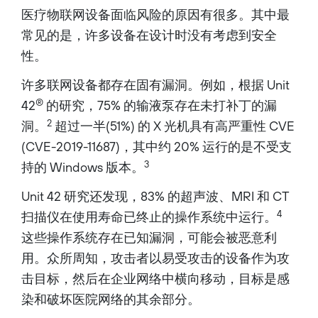
医疗物联网设备面临风险的原因有很多。其中最
常见的是，许多设备在设计时没有考虑到安全
性。
许多联网设备都存在固有漏洞。例如，根据 Unit
®
42
的研究，75% 的输液泵存在未打补丁的漏
2
洞。
超过一半(51%) 的 X 光机具有高严重性 CVE
(CVE-2019-11687)，其中约 20% 运行的是不受支
3
持的 Windows 版本。
Unit 42 研究还发现，83% 的超声波、MRI 和 CT
4
扫描仪在使用寿命已终止的操作系统中运行。
这些操作系统存在已知漏洞，可能会被恶意利
用。众所周知，攻击者以易受攻击的设备作为攻
击目标，然后在企业网络中横向移动，目标是感
染和破坏医院网络的其余部分。