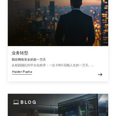
业务转型
我在网络安全的前一万天
从校园骚乱到平台化秩序：一位 CSO 回顾人生的一万天。...
Haider Pasha
BLOG