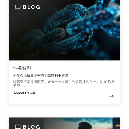
BLOG
业务转型
为什么说后量子密码学战略刻不容缓
对高管层领导者而言，未来十年最棘手的运营挑战之一，是向“后量
子密......
Anand Oswal
BLOG